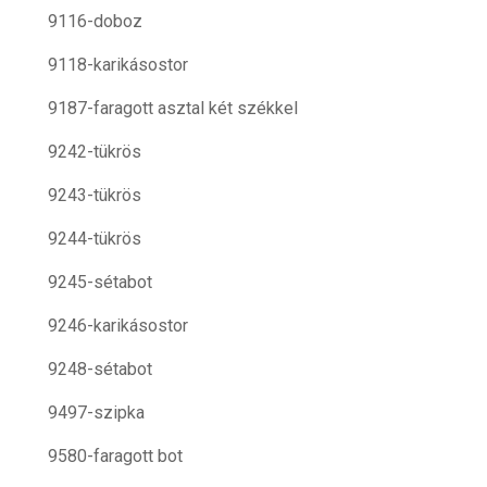
9116-doboz
9118-karikásostor
9187-faragott asztal két székkel
9242-tükrös
9243-tükrös
9244-tükrös
9245-sétabot
9246-karikásostor
9248-sétabot
9497-szipka
9580-faragott bot