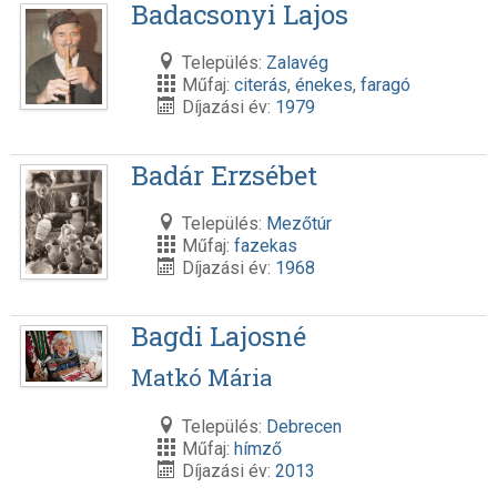
Badacsonyi Lajos
Település:
Zalavég
Műfaj:
citerás
,
énekes
,
faragó
Díjazási év:
1979
Badár Erzsébet
Település:
Mezőtúr
Műfaj:
fazekas
Díjazási év:
1968
Bagdi Lajosné
Matkó Mária
Település:
Debrecen
Műfaj:
hímző
Díjazási év:
2013