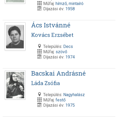
Műfaj:
hímző
,
mintaíró
Díjazási év:
1958
Ács Istvánné
Kovács Erzsébet
Település:
Decs
Műfaj:
szövő
Díjazási év:
1974
Bacskai Andrásné
Láda Zsófia
Település:
Nagyhalász
Műfaj:
festő
Díjazási év:
1975