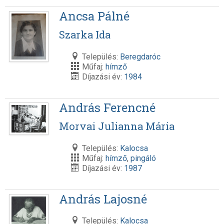
Ancsa Pálné
Szarka Ida
Település:
Beregdaróc
Műfaj:
hímző
Díjazási év:
1984
András Ferencné
Morvai Julianna Mária
Település:
Kalocsa
Műfaj:
hímző
,
pingáló
Díjazási év:
1987
András Lajosné
Település:
Kalocsa