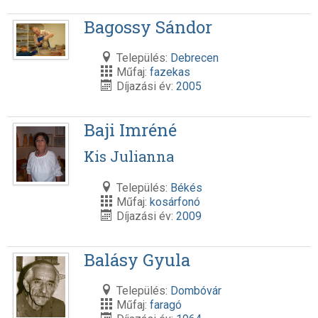
Bagossy Sándor
Település:
Debrecen
Műfaj:
fazekas
Díjazási év:
2005
Baji Imréné
Kis Julianna
Település:
Békés
Műfaj:
kosárfonó
Díjazási év:
2009
Balásy Gyula
Település:
Dombóvár
Műfaj:
faragó