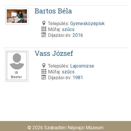
Bartos Béla
Település:
Gyimesközéplok
Műfaj:
szűcs
Díjazási év:
2016
Vass József
Település:
Lajosmizse
Műfaj:
szűcs
Díjazási év:
1981
© 2026 Szabadtéri Néprajzi Múzeum