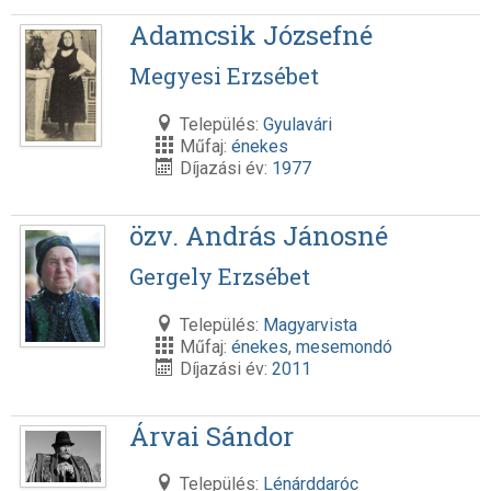
Adamcsik Józsefné
Megyesi Erzsébet
Település:
Gyulavári
Műfaj:
énekes
Díjazási év:
1977
özv. András Jánosné
Gergely Erzsébet
Település:
Magyarvista
Műfaj:
énekes
,
mesemondó
Díjazási év:
2011
Árvai Sándor
Település:
Lénárddaróc