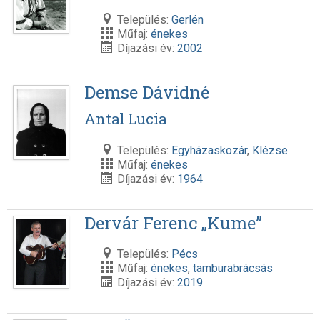
Település:
Gerlén
Műfaj:
énekes
Díjazási év:
2002
Demse Dávidné
Antal Lucia
Település:
Egyházaskozár
,
Klézse
Műfaj:
énekes
Díjazási év:
1964
Dervár Ferenc „Kume”
Település:
Pécs
Műfaj:
énekes
,
tamburabrácsás
Díjazási év:
2019