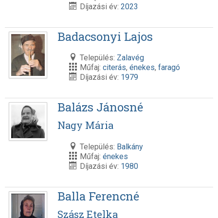
Díjazási év:
2023
Badacsonyi Lajos
Település:
Zalavég
Műfaj:
citerás
,
énekes
,
faragó
Díjazási év:
1979
Balázs Jánosné
Nagy Mária
Település:
Balkány
Műfaj:
énekes
Díjazási év:
1980
Balla Ferencné
Szász Etelka