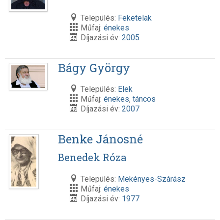
Település:
Feketelak
Műfaj:
énekes
Díjazási év:
2005
Bágy György
Település:
Elek
Műfaj:
énekes
,
táncos
Díjazási év:
2007
Benke Jánosné
Benedek Róza
Település:
Mekényes-Szárász
Műfaj:
énekes
Díjazási év:
1977