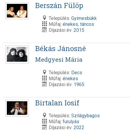
Berszán Fülöp
Település:
Gyimesbükk
Műfaj:
énekes
,
táncos
Díjazási év:
2015
Békás Jánosné
Medgyesi Mária
Település:
Decs
Műfaj:
énekes
Díjazási év:
1965
Birtalan Iosif
Település:
Szilágybagos
Műfaj:
furulyás
Díjazási év:
2022