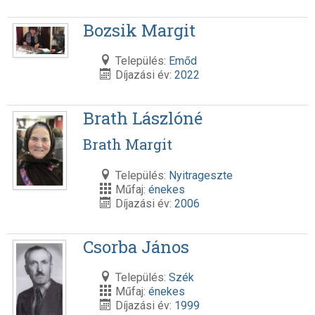
Bozsik Margit
Település:
Emőd
Díjazási év:
2022
Brath Lászlóné
Brath Margit
Település:
Nyitrageszte
Műfaj:
énekes
Díjazási év:
2006
Csorba János
Település:
Szék
Műfaj:
énekes
Díjazási év:
1999