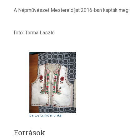
A Népművészet Mestere díjat 2016-ban kapták meg.
fotó: Torma László
Bartos Enikő munkái
Források