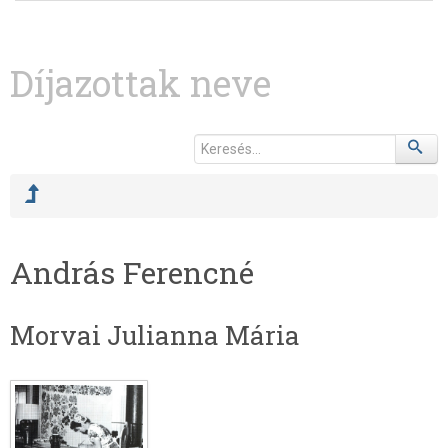
Díjazottak neve
András Ferencné
Morvai Julianna Mária