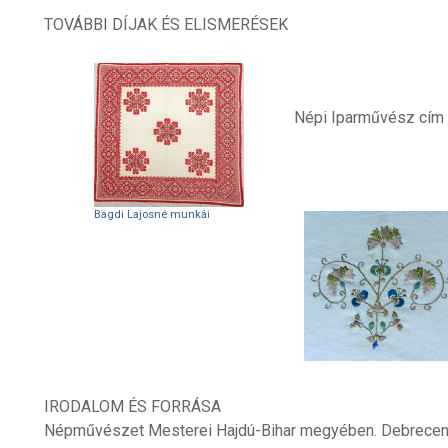
TOVÁBBI DÍJAK ÉS ELISMERÉSEK
Népi Iparművész cím
Bagdi Lajosné munkái
IRODALOM ÉS FORRÁSA
Népművészet Mesterei Hajdú-Bihar megyében. Debrecen