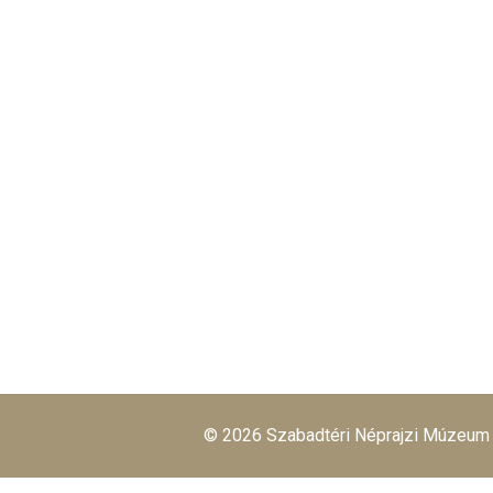
© 2026 Szabadtéri Néprajzi Múzeum
旺商聊
旺商聊
旺商聊
QuickQ
汽水音乐