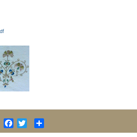
df
Facebook
Twitter
Share