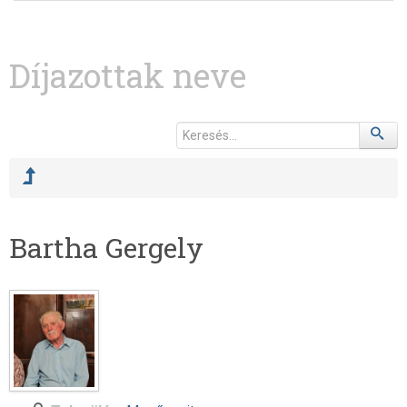
Díjazottak neve
Bartha Gergely