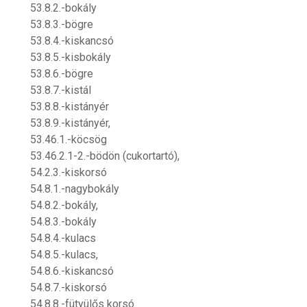
53.8.2.-bokály
53.8.3.-bögre
53.8.4.-kiskancsó
53.8.5.-kisbokály
53.8.6.-bögre
53.8.7.-kistál
53.8.8.-kistányér
53.8.9.-kistányér,
53.46.1.-köcsög
53.46.2.1-2.-bödön (cukortartó),
54.2.3.-kiskorsó
54.8.1.-nagybokály
54.8.2.-bokály,
54.8.3.-bokály
54.8.4.-kulacs
54.8.5.-kulacs,
54.8.6.-kiskancsó
54.8.7.-kiskorsó
54.8.8.-fütyülős korsó