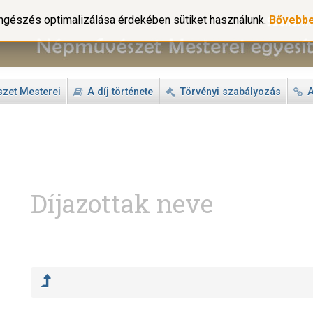
gészés optimalizálása érdekében sütiket használunk.
Bővebb
zet Mesterei
A díj története
Törvényi szabályozás
A
Díjazottak neve