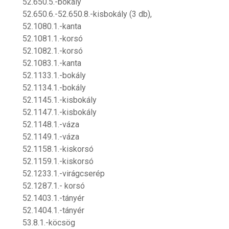
52.650.5.-bokály
52.650.6.-52.650.8.-kisbokály (3 db),
52.1080.1.-kanta
52.1081.1.-korsó
52.1082.1.-korsó
52.1083.1.-kanta
52.1133.1.-bokály
52.1134.1.-bokály
52.1145.1.-kisbokály
52.1147.1.-kisbokály
52.1148.1.-váza
52.1149.1.-váza
52.1158.1.-kiskorsó
52.1159.1.-kiskorsó
52.1233.1.-virágcserép
52.1287.1.- korsó
52.1403.1.-tányér
52.1404.1.-tányér
53.8.1.-köcsög