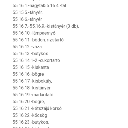
55.16.1.-nagytál55.16.4.-tál
55.15.5.-tányér,
55.16.6.-tányér
55.16.7.-55.16.9.-kistányér (3 db),
55.16.10.-lámpaernyő
55.16.11.-bödön, rizstartó
55.16.12.-váza
55.16.13.-butykos
55.16.14.1-2.-cukortartó
55.16.15.-kiskanta
55.16.16.-bögre
55.16.17.-kisbokály,
55.16.18.-kistányér
55.16.19.-madáritató
55.16.20.-bögre,
55.16.21.-kétszájú korsó
55.16.22.-köcsög
55.16.23.-butykos,