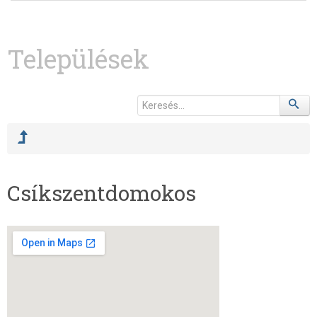
Települések
Csíkszentdomokos