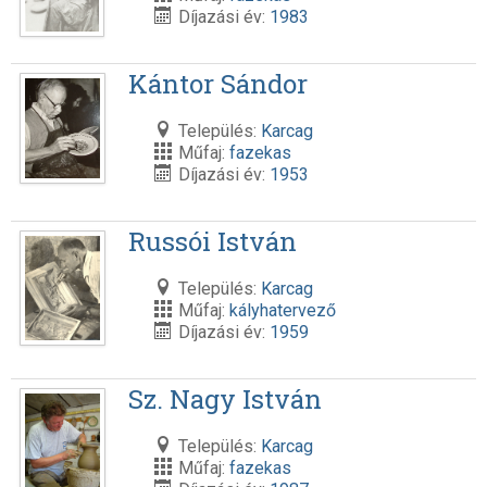
Díjazási év:
1983
Kántor Sándor
Település:
Karcag
Műfaj:
fazekas
Díjazási év:
1953
Russói István
Település:
Karcag
Műfaj:
kályhatervező
Díjazási év:
1959
Sz. Nagy István
Település:
Karcag
Műfaj:
fazekas