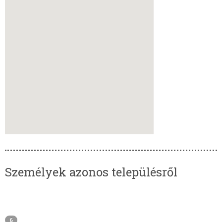
Személyek azonos településről
6