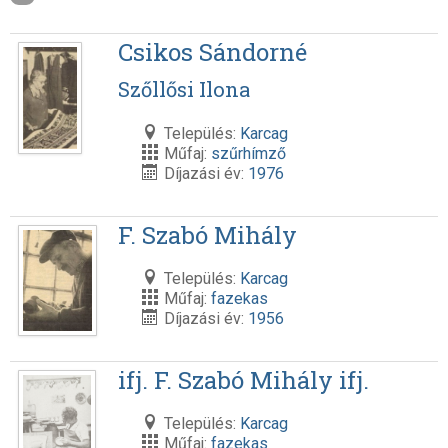
Csikos Sándorné
Szőllősi Ilona
Település:
Karcag
Műfaj:
szűrhímző
Díjazási év:
1976
F. Szabó Mihály
Település:
Karcag
Műfaj:
fazekas
Díjazási év:
1956
ifj. F. Szabó Mihály ifj.
Település:
Karcag
Műfaj:
fazekas