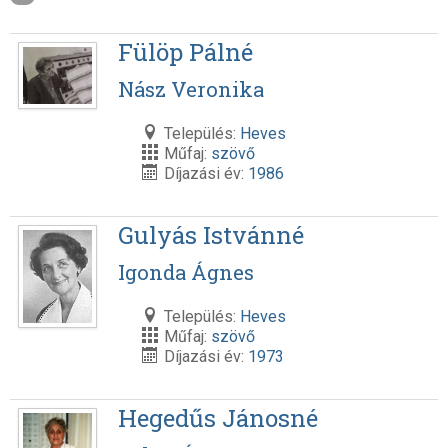
Fülöp Pálné
Nász Veronika
Település:
Heves
Műfaj:
szövő
Díjazási év:
1986
Gulyás Istvánné
Igonda Ágnes
Település:
Heves
Műfaj:
szövő
Díjazási év:
1973
Hegedűs Jánosné