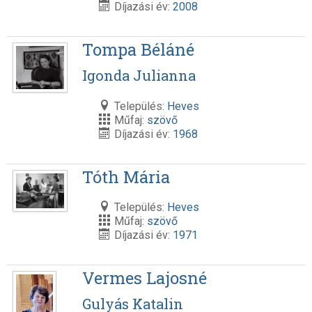
Díjazási év:
2008
Tompa Béláné
Igonda Julianna
Település:
Heves
Műfaj:
szövő
Díjazási év:
1968
Tóth Mária
Település:
Heves
Műfaj:
szövő
Díjazási év:
1971
Vermes Lajosné
Gulyás Katalin