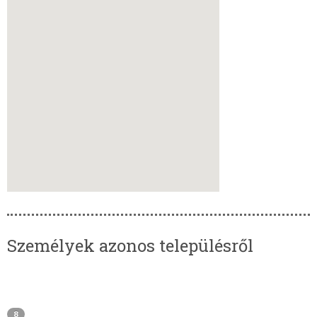
Személyek azonos településről
8