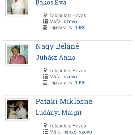
Bakos Éva
Település:
Heves
Műfaj:
szövő
Díjazási év:
1989
Nagy Béláné
Juhász Anna
Település:
Heves
Műfaj:
szövő
Díjazási év:
1995
Pataki Miklósné
Ludányi Margit
Település:
Heves
Műfaj:
hímző
,
szövő