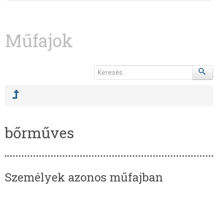
Műfajok
bőrműves
Személyek azonos műfajban