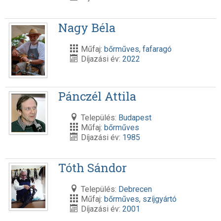
Nagy Béla
Műfaj:
bőrműves
,
fafaragó
Díjazási év:
2022
Pánczél Attila
Település:
Budapest
Műfaj:
bőrműves
Díjazási év:
1985
Tóth Sándor
Település:
Debrecen
Műfaj:
bőrműves
,
szíjgyártó
Díjazási év:
2001