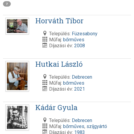
7
Horváth Tibor
Település:
Füzesabony
Műfaj:
bőrműves
Díjazási év:
2008
Hutkai László
Település:
Debrecen
Műfaj:
bőrműves
Díjazási év:
2021
Kádár Gyula
Település:
Debrecen
Műfaj:
bőrműves
,
szíjgyártó
Díjazási év:
1983