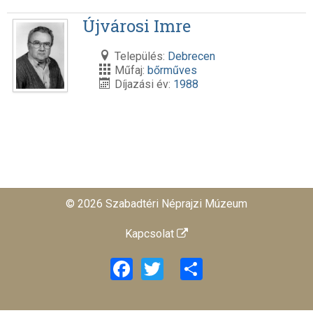
Újvárosi Imre
Település:
Debrecen
Műfaj:
bőrműves
Díjazási év:
1988
© 2026 Szabadtéri Néprajzi Múzeum
Kapcsolat
Facebook
Twitter
Share