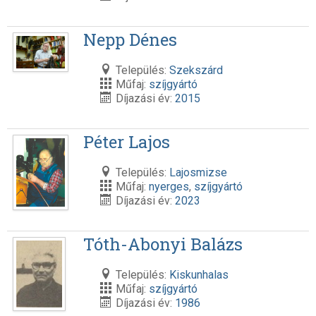
Nepp Dénes
Település:
Szekszárd
Műfaj:
szíjgyártó
Díjazási év:
2015
Péter Lajos
Település:
Lajosmizse
Műfaj:
nyerges
,
szíjgyártó
Díjazási év:
2023
Tóth-Abonyi Balázs
Település:
Kiskunhalas
Műfaj:
szíjgyártó
Díjazási év:
1986