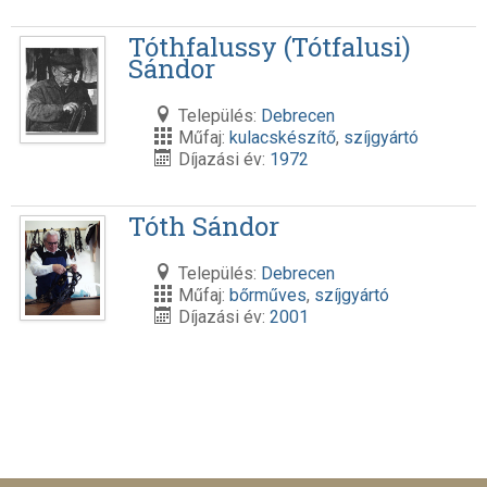
Tóthfalussy (Tótfalusi)
Sándor
Település:
Debrecen
Műfaj:
kulacskészítő
,
szíjgyártó
Díjazási év:
1972
Tóth Sándor
Település:
Debrecen
Műfaj:
bőrműves
,
szíjgyártó
Díjazási év:
2001