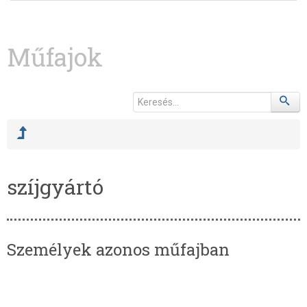
Műfajok
szíjgyártó
Személyek azonos műfajban