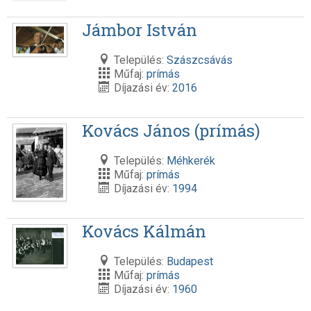
Jámbor István
Település:
Szászcsávás
Műfaj:
prímás
Díjazási év:
2016
Kovács János (prímás)
Település:
Méhkerék
Műfaj:
prímás
Díjazási év:
1994
Kovács Kálmán
Település:
Budapest
Műfaj:
prímás
Díjazási év:
1960