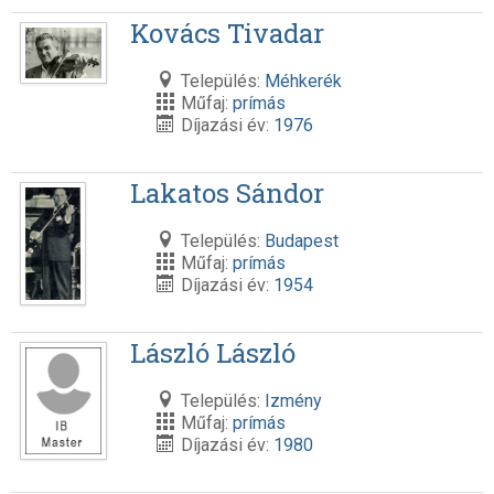
Kovács Tivadar
Település:
Méhkerék
Műfaj:
prímás
Díjazási év:
1976
Lakatos Sándor
Település:
Budapest
Műfaj:
prímás
Díjazási év:
1954
László László
Település:
Izmény
Műfaj:
prímás
Díjazási év:
1980