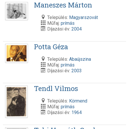
Maneszes Márton
Település:
Magyarszovát
Műfaj:
prímás
Díjazási év:
2004
Potta Géza
Település:
Abaújszina
Műfaj:
prímás
Díjazási év:
2003
Tendl Vilmos
Település:
Körmend
Műfaj:
prímás
Díjazási év:
1964