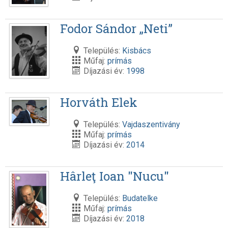
Fodor Sándor „Neti”
Település:
Kisbács
Műfaj:
prímás
Díjazási év:
1998
Horváth Elek
Település:
Vajdaszentivány
Műfaj:
prímás
Díjazási év:
2014
Hârleţ Ioan "Nucu"
Település:
Budatelke
Műfaj:
prímás
Díjazási év:
2018